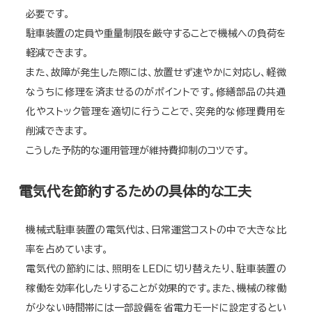
必要です。
駐車装置の定員や重量制限を厳守することで機械への負荷を
軽減できます。
また、故障が発生した際には、放置せず速やかに対応し、軽微
なうちに修理を済ませるのがポイントです。修繕部品の共通
化やストック管理を適切に行うことで、突発的な修理費用を
削減できます。
こうした予防的な運用管理が維持費抑制のコツです。
電気代を節約するための具体的な工夫
機械式駐車装置の電気代は、日常運営コストの中で大きな比
率を占めています。
電気代の節約には、照明をLEDに切り替えたり、駐車装置の
稼働を効率化したりすることが効果的です。また、機械の稼働
が少ない時間帯には一部設備を省電力モードに設定するとい