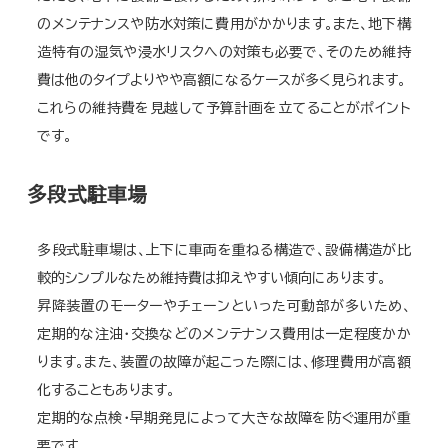
のメンテナンスや防水対策に費用がかかります。また、地下構
造特有の湿気や浸水リスクへの対策も必要で、そのため維持
費は他のタイプよりやや高額になるケースが多く見られます。
これらの維持費を見越して予算計画を立てることがポイント
です。
多段式駐車場
多段式駐車場は、上下に車両を重ねる構造で、設備構造が比
較的シンプルなため維持費は抑えやすい傾向にあります。
昇降装置のモーターやチェーンといった可動部が多いため、
定期的な注油・交換などのメンテナンス費用は一定程度かか
ります。また、装置の故障が起こった際には、修理費用が高額
化することもあります。
定期的な点検・早期発見によって大きな故障を防ぐ運用が重
要です。