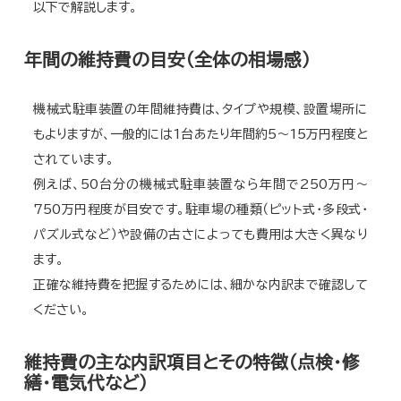
以下で解説します。
年間の維持費の目安（全体の相場感）
機械式駐車装置の年間維持費は、タイプや規模、設置場所に
もよりますが、一般的には1台あたり年間約5～15万円程度と
されています。
例えば、50台分の機械式駐車装置なら年間で250万円〜
750万円程度が目安です。駐車場の種類（ピット式・多段式・
パズル式など）や設備の古さによっても費用は大きく異なり
ます。
正確な維持費を把握するためには、細かな内訳まで確認して
ください。
維持費の主な内訳項目とその特徴（点検・修
繕・電気代など）