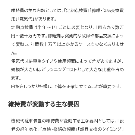
維持費の主な内訳としては、「定期点検費」「修繕・部品交換費
用」「電気代」があります。
定期点検費は半年〜1年ごとに必要となり、1回あたり数万
円〜数十万円です。修繕費は突発的な故障や部品交換によっ
て変動し、年間数十万円以上かかるケースも少なくありませ
ん。
電気代は駐車場タイプや使用頻度によって差がありますが、
規模が大きいほどランニングコストとして大きな比重を占め
ます。
内訳をしっかり把握し、予算を正確に立てることが重要です。
維持費が変動する主な要因
機械式駐車装置の維持費が変動する主な要因としては、「設
備の経年劣化」「点検・修繕の頻度」「部品交換のタイミング」