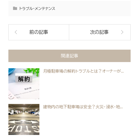
トラブル・メンテナンス
前の記事
次の記事
関連記事
月極駐車場の解約トラブルとは？オーナーが...
建物内の地下駐車場は安全？火災・浸水・地...