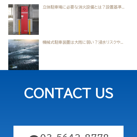
立体駐車場に必要な消火設備とは？設置基準...
機械式駐車装置は大雨に弱い？浸水リスクや...
CONTACT US