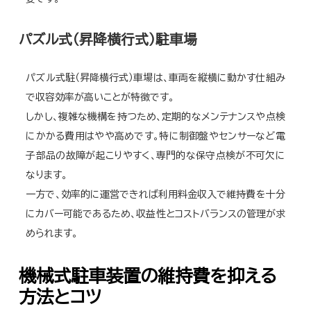
パズル式（昇降横行式）駐車場
パズル式駐（昇降横行式）車場は、車両を縦横に動かす仕組み
で収容効率が高いことが特徴です。
しかし、複雑な機構を持つため、定期的なメンテナンスや点検
にかかる費用はやや高めです。特に制御盤やセンサーなど電
子部品の故障が起こりやすく、専門的な保守点検が不可欠に
なります。
一方で、効率的に運営できれば利用料金収入で維持費を十分
にカバー可能であるため、収益性とコストバランスの管理が求
められます。
機械式駐車装置の維持費を抑える
方法とコツ