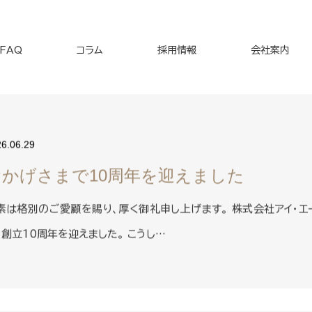
FAQ
コラム
採用情報
会社案内
26.06.29
おかげさまで10周年を迎えました
素は格別のご愛顧を賜り、厚く御礼申し上げます。 株式会社アイ・エー
、創立10周年を迎えました。 こうし…