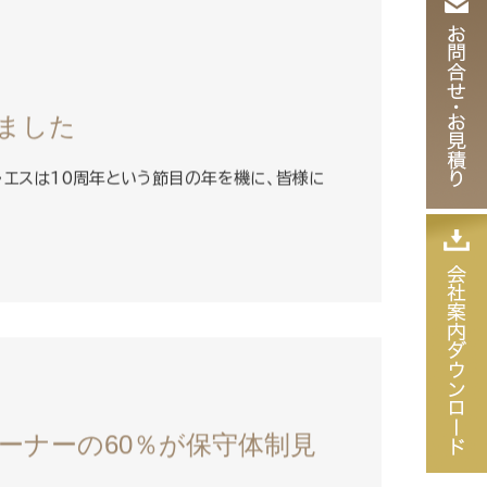
しました
・エスは10周年という節目の年を機に、皆様に
ーナーの60％が保守体制見