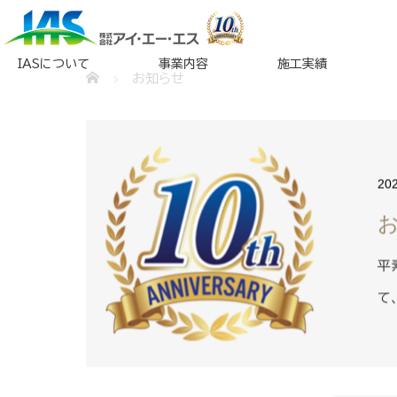
IASについて
事業内容
施工実績
お知らせ
20
平
て