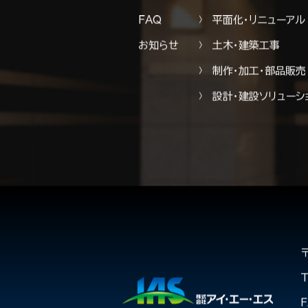
施工実績
機械式駐車装置の保
FAQ
平面化・リニューアル
お知らせ
土木・建築工事
制作・加工・部品販売
設計・建設ソリューシ
T