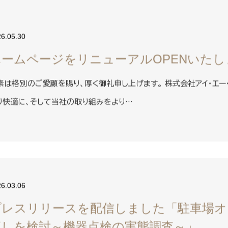
26.05.30
ホームページをリニューアルOPENいた
素は格別のご愛顧を賜り、厚く御礼申し上げます。 株式会社アイ・エー
り快適に、そして当社の取り組みをより…
26.03.06
プレスリリースを配信しました「駐車場オ