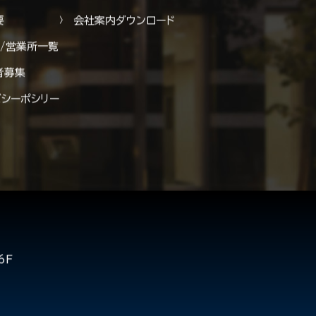
拶
お問い合わせ
要
会社案内ダウンロード
ス/営業所一覧
者募集
バシーポシリー
6F