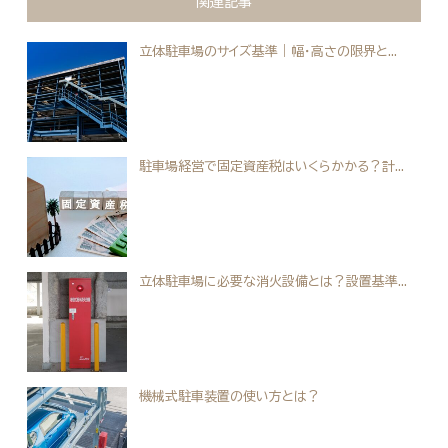
関連記事
立体駐車場のサイズ基準｜幅・高さの限界と...
駐車場経営で固定資産税はいくらかかる？計...
立体駐車場に必要な消火設備とは？設置基準...
機械式駐車装置の使い方とは？