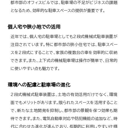
都市部のオフィスビルでは、駐車場の不足がビジネスの課題
となるため、効率的な駐車スペースの提供が重要です。
個人宅や狭小地での活用
近年では、個人宅の駐車場としても2段式機械式駐車装置が
注目されています。特に都市部の狭小住宅では、駐車スペー
スを2段式にすることで、家族の複数台の車を効率的に収納
できます。また、上下式の機械駐車場は操作が簡単で、日常的
に使いやすい点も魅力です。
環境への配慮と駐車場の進化
2段式機械式駐車装置は、土地の有効活用だけでなく、環境
面でもメリットがあります。限られたスペースを活用すること
で、新たな土地開発を抑制し、都市部の景観を保つ効果も期
待できます。また、電気自動車対応や防犯機能の追加など、時
代に合わせた進化が進んでおり、長期的に利用しやすい仕様