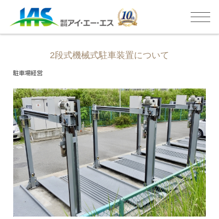
2段式機械式駐車装置について
駐車場経営