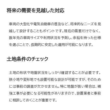
将来の需要を見越した対応
車両の大型化や電気自動車の普及など、将来的なニーズを見
越して設計することもポイントです。現在の需要だけでなく、
数年先の車両サイズや利用状況を予測し、余裕を持った仕様
を選ぶことで、長期的に安定した運用が可能になります。
土地条件のチェック
土地の形状や地盤状況をしっかり確認することが必要です。
狭小地や変形地でも設置可能な設計が可能ですが、そのため
には事前の調査が欠かせません。特に地盤が弱い場合は、補
強工事が必要になる可能性がありますので、設置業者と事前
に相談しておくことが重要です。