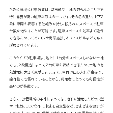
2段式機械式駐車装置は、都市部や土地の限られたエリアで
特に需要が高い駐車場形式の一つです。その名の通り、上下2
段に車両を収容する仕組みを持ち、限られたスペースで駐車
台数を増やすことが可能です。駐車スペースを効率よく確保
できるため、マンションや商業施設、オフィスビルなどで広く
採用されています。
このタイプの駐車場は、地上に1台分のスペースしかない土地
でも、2段構造によって2台の車を収納できるため、土地の有
効活用に大きく貢献します。また、車両の出し入れが容易で、
操作性にも優れていることから、利用者にとっても利便性が
高いのが特徴です。
さらに、設置場所の条件によっては、地下を活用したピット型
や、地上にコンパクトに収まる自立型など、さまざまな設計が