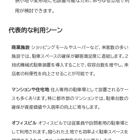
狭小地や変形地にも設置可能なため、あらゆる立地で利
用が検討できます。
代表的な利用シーン
商業施設
ショッピングモールやスーパーなど、来客数の多い
施設では、駐車スペースの確保が顧客満足度に直結します。2
段式機械式駐車装置を導入することで、収容台数を増やし、来
店者の利便性を向上させることが可能です。
マンションや住宅地
住人専用の駐車場として設置されるケー
スも多くあります。特に都市部のマンションでは、駐車台数の
確保が資産価値や入居率の向上に寄与します。
オフィスビル
オフィスビルでは従業員や訪問者用の駐車場と
して利用されます。限られた土地でも効率よく駐車スペースを