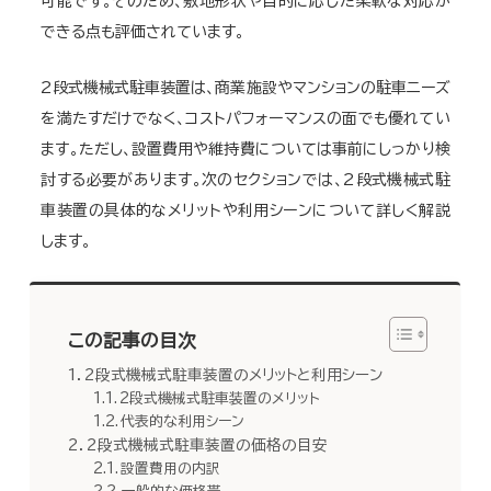
可能です。そのため、敷地形状や目的に応じた柔軟な対応が
できる点も評価されています。
2段式機械式駐車装置は、商業施設やマンションの駐車ニーズ
を満たすだけでなく、コストパフォーマンスの面でも優れてい
ます。ただし、設置費用や維持費については事前にしっかり検
討する必要があります。次のセクションでは、2段式機械式駐
車装置の具体的なメリットや利用シーンについて詳しく解説
します。
この記事の目次
2段式機械式駐車装置のメリットと利用シーン
2段式機械式駐車装置のメリット
代表的な利用シーン
2段式機械式駐車装置の価格の目安
設置費用の内訳