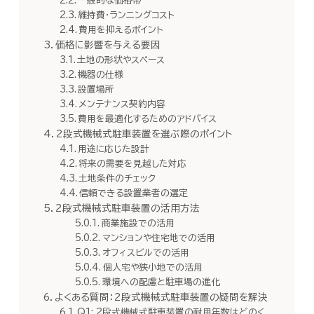
一般的な価格帯
維持費・ランニングコスト
費用を抑えるポイント
価格に影響を与える要因
土地の形状やスペース
機器の仕様
設置場所
メンテナンス契約内容
費用を最適化するためのアドバイス
2段式機械式駐車装置を選ぶ際のポイント
用途に応じた設計
将来の需要を見越した対応
土地条件のチェック
信頼できる設置業者の選定
2段式機械式駐車装置の活用方法
商業施設での活用
マンションや住宅地での活用
オフィスビルでの活用
個人宅や狭小地での活用
環境への配慮と駐車場の進化
よくある質問：2段式機械式駐車装置の疑問を解決
Q1: 2段式機械式駐車装置の耐用年数はどのく