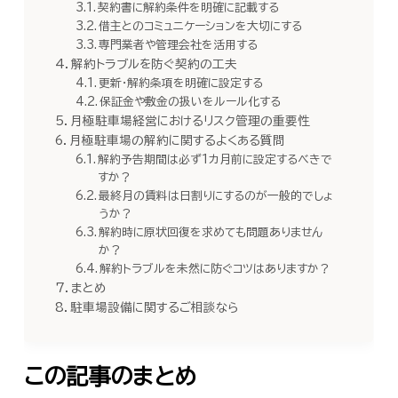
契約書に解約条件を明確に記載する
借主とのコミュニケーションを大切にする
専門業者や管理会社を活用する
解約トラブルを防ぐ契約の工夫
更新・解約条項を明確に設定する
保証金や敷金の扱いをルール化する
月極駐車場経営におけるリスク管理の重要性
月極駐車場の解約に関するよくある質問
解約予告期間は必ず1カ月前に設定するべきで
すか？
最終月の賃料は日割りにするのが一般的でしょ
うか？
解約時に原状回復を求めても問題ありません
か？
解約トラブルを未然に防ぐコツはありますか？
まとめ
駐車場設備に関するご相談なら
この記事のまとめ