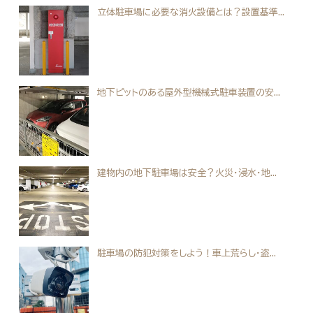
立体駐車場に必要な消火設備とは？設置基準...
地下ピットのある屋外型機械式駐車装置の安...
建物内の地下駐車場は安全？火災・浸水・地...
駐車場の防犯対策をしよう！車上荒らし・盗...