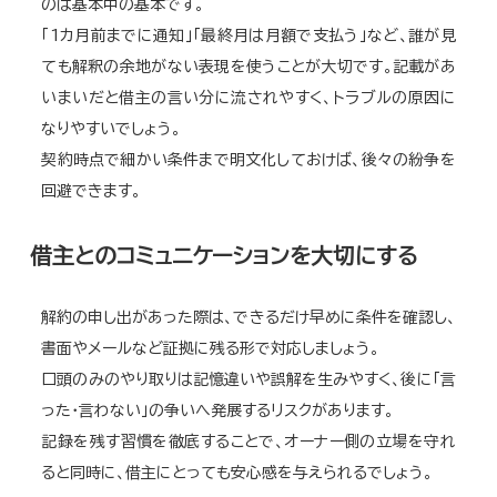
のは基本中の基本です。
「1カ月前までに通知」「最終月は月額で支払う」など、誰が見
ても解釈の余地がない表現を使うことが大切です。記載があ
いまいだと借主の言い分に流されやすく、トラブルの原因に
なりやすいでしょう。
契約時点で細かい条件まで明文化しておけば、後々の紛争を
回避できます。
借主とのコミュニケーションを大切にする
解約の申し出があった際は、できるだけ早めに条件を確認し、
書面やメールなど証拠に残る形で対応しましょう。
口頭のみのやり取りは記憶違いや誤解を生みやすく、後に「言
った・言わない」の争いへ発展するリスクがあります。
記録を残す習慣を徹底することで、オーナー側の立場を守れ
ると同時に、借主にとっても安心感を与えられるでしょう。