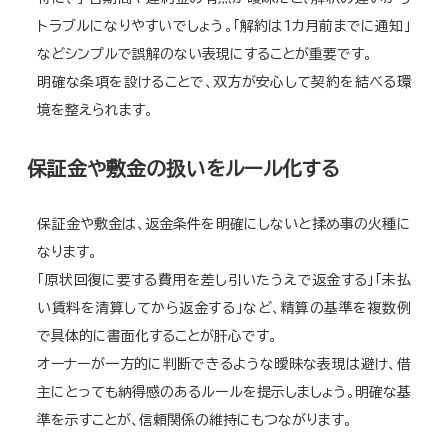
トラブルになりやすいでしょう。「解約は1カ月前までに通知」
などシンプルで誤解のない表現にすることが重要です。
明確な条項を設けることで、双方が安心して契約を結べる環
境を整えられます。
保証金や敷金の扱いをルール化する
保証金や敷金は、返金条件を明確にしないと揉め事の火種に
なります。
「原状回復に要する費用を差し引いたうえで返金する」「未払
い賃料を清算してから返金する」など、精算の基準を複数例
で具体的に書面化することが肝心です。
オーナーが一方的に判断できるような曖昧な表現は避け、借
主にとっても納得感のあるルールを提示しましょう。明確な基
準を示すことが、信頼関係の維持にもつながります。