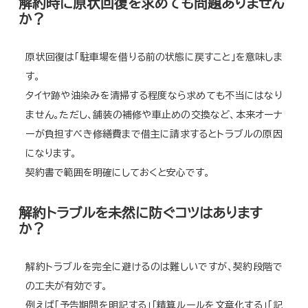
解約時に原状回復を求めても問題ありません
か？
原状回復は「駐車場を借りる前の状態に戻すこと」を意味しま
す。
タイヤ跡や油染みを清掃する程度なら求めても不当にはなり
ません。ただし、舗装の補修や車止めの交換など、本来オーナ
ーが負担すべき修繕費まで借主に請求するとトラブルの原因
になります。
契約書で範囲を明確にしておくと安心です。
解約トラブルを未然に防ぐコツはあります
か？
解約トラブルを完全に避けるのは難しいですが、契約段階で
の工夫が有効です。
例えば「予告期間を明記する」「精算ルールを文章化する」「記